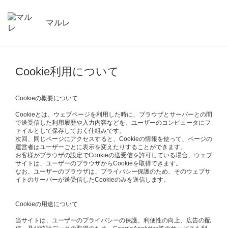
マルレ
Cookie利用について
Cookieの概要について
Cookieとは、ウェブページを利用した時に、ブラウザとサーバーとの間
で送受信した利用履歴や入力内容などを、ユーザーのコンピュータにフ
ァイルとして保存しておく仕組みです。
次回、同じページにアクセスすると、Cookieの情報を使って、ページの
運営者はユーザーごとに表示を変えたりすることができます。
お客様がブラウザの設定でCookieの送受信を許可している場合、ウェブ
サイトは、ユーザーのブラウザからCookieを取得できます。
なお、ユーザーのブラウザは、プライバシー保護のため、そのウェブサ
イトのサーバーが送受信したCookieのみを送信します。
Cookieの用途について
当サイトは、ユーザーのプライバシーの保護、利便性の向上、広告の配