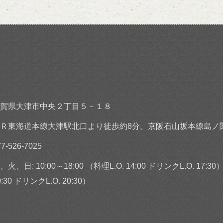
賀県大津市中央２丁目５－１８
Ｒ東海道本線大津駅北口より徒歩約8分。京阪石山坂本線島ノ
77-526-7025
、火、日: 10:00～18:00 （料理L.O. 14:00 ドリンクL.O. 17:30）
0:30 ドリンクL.O. 20:30）