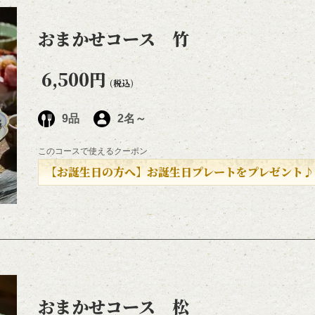
おまかせコース 竹
6,500円
(税込)
9品
2名～
このコースで使えるクーポン
【お誕生日の方へ】お誕生日プレートをプレゼント♪
おまかせコース 松