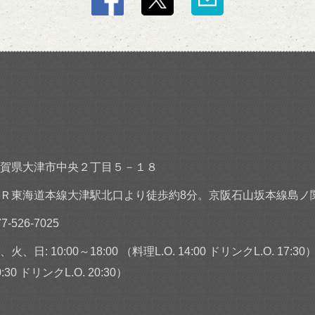
賀県大津市中央２丁目５－１８
Ｒ東海道本線大津駅北口より徒歩約8分。京阪石山坂本線島ノ
77-526-7025
、火、日: 10:00～18:00 （料理L.O. 14:00 ドリンクL.O. 17:30）
0:30 ドリンクL.O. 20:30）