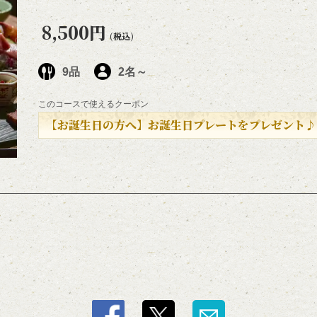
8,500円
(税込)
9品
2名～
このコースで使えるクーポン
【お誕生日の方へ】お誕生日プレートをプレゼント♪