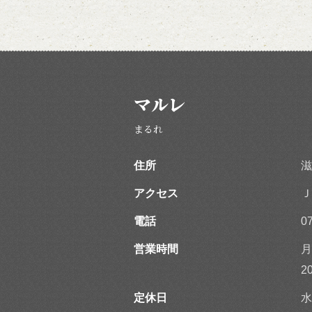
マルレ
まるれ
住所
滋
アクセス
Ｊ
電話
0
営業時間
月
2
定休日
水